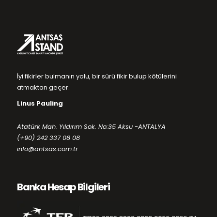
İyi fikirler bulmanın yolu, bir sürü fikir bulup kötülerini
atmaktan geçer.
Linus Pauling
Atatürk Mah. Yıldırım Sok. No:35 Aksu -ANTALYA
(+90) 242 337 08 08
info@antsas.com.tr
Banka Hesap Bilgileri