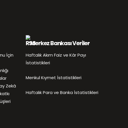
Merkez Bankası Veriler
nu İçin
Haftalık Akım Faiz ve Kâr Payı
İstatistikleri
nlığı
Menkul Kıymet İstatistikleri
alar
pay Zekâ
Haftalık Para ve Banka İstatistikleri
katkı
şleri