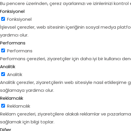
Bu pencere üzerinden, çerez ayarlarınızı ve izinlerinizi kontrol e
Fonksiyonel
Fonksiyonel
İşlevsel çerezler, web sitesinin içeriğinin sosyal medya platform
yardımcı olur.
Performans
Performans
Performans çerezleri, ziyaretçiler için daha iyi bir kullanıcı
Analitik
Analitik
Analitik çerezler, ziyaretçilerin web sitesiyle nasıl etkileşime g
sağlamaya yardımcı olur.
Reklamcılık
Reklamcılık
Reklam çerezleri, ziyaretçilere alakalı reklamlar ve pazarlama k
sağlamak için bilgi toplar.
Diğer