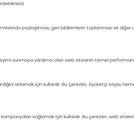
debilirsiniz
larında paylaşılması, geri bildirimlerin toplanması ve diğer üçün
 deneyimi sunmaya yardımcı olan web sitesinin temel performans 
irdiğini anlamak için kullanılır. Bu çerezler, ziyaretçi sayısı, h
ampanyaları sağlamak için kullanılır. Bu çerezler, web siteleri 