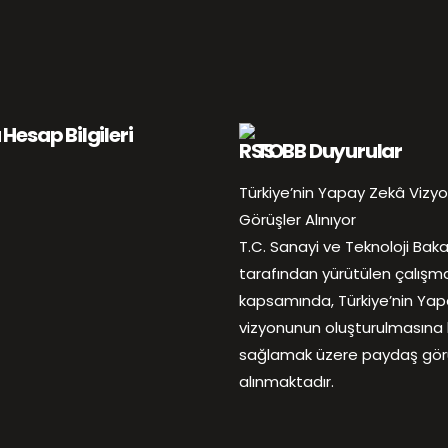
Hesap Bilgileri
TOBB Duyurular
Türkiye’nin Yapay Zekâ Vizyo
Görüşler Alınıyor
T.C. Sanayi ve Teknoloji Baka
tarafından yürütülen çalışm
kapsamında, Türkiye’nin Ya
vizyonunun oluşturulmasına 
sağlamak üzere paydaş görü
alınmaktadır.