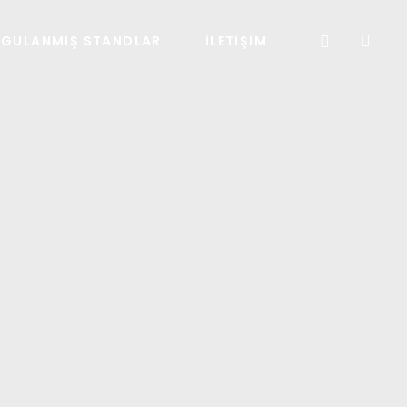
YGULANMIŞ STANDLAR
İLETIŞIM