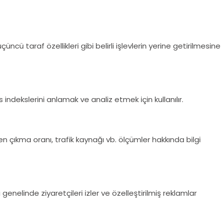
cü taraf özellikleri gibi belirli işlevlerin yerine getirilmesine
indekslerini anlamak ve analiz etmek için kullanılır.
emen çıkma oranı, trafik kaynağı vb. ölçümler hakkında bilgi
genelinde ziyaretçileri izler ve özelleştirilmiş reklamlar