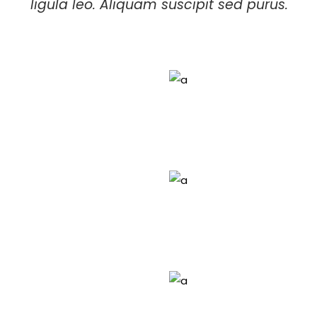
ligula leo. Aliquam suscipit sed purus.