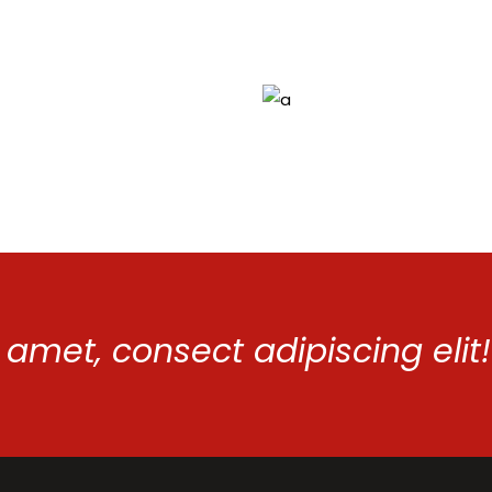
 amet, consect adipiscing elit!