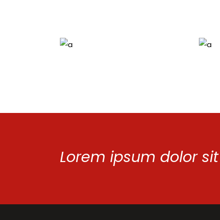
Lorem ipsum dolor sit