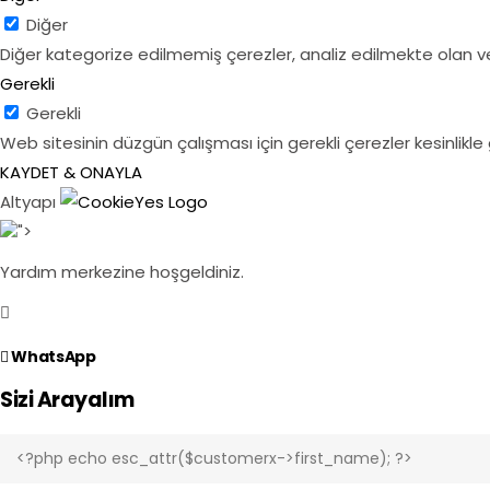
Diğer
Diğer kategorize edilmemiş çerezler, analiz edilmekte olan ve
Gerekli
Gerekli
Web sitesinin düzgün çalışması için gerekli çerezler kesinlikle g
KAYDET & ONAYLA
Altyapı
">
Yardım merkezine hoşgeldiniz.
WhatsApp
Sizi Arayalım