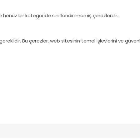
 henüz bir kategoride sınıflandırılmamış çerezlerdir.
ereklidir. Bu çerezler, web sitesinin temel işlevlerini ve güvenl