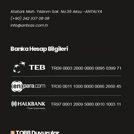
Atatürk Mah. Yıldırım Sok. No:35 Aksu -ANTALYA
(+90) 242 337 08 08
info@antsas.com.tr
Banka Hesap Bilgileri
TOBB Duyurular