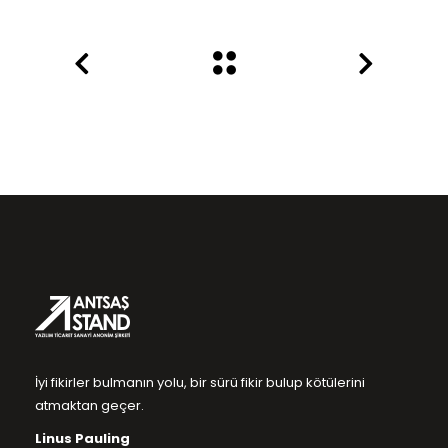
İyi fikirler bulmanın yolu, bir sürü fikir bulup kötülerini
atmaktan geçer.
Linus Pauling