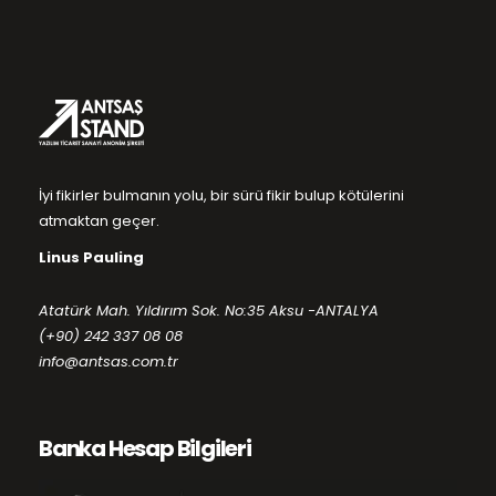
İyi fikirler bulmanın yolu, bir sürü fikir bulup kötülerini
atmaktan geçer.
Linus Pauling
Atatürk Mah. Yıldırım Sok. No:35 Aksu -ANTALYA
(+90) 242 337 08 08
info@antsas.com.tr
Banka Hesap Bilgileri